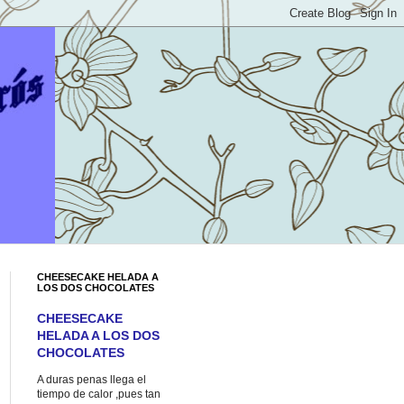
CHEESECAKE HELADA A
LOS DOS CHOCOLATES
CHEESECAKE
HELADA A LOS DOS
CHOCOLATES
A duras penas llega el
tiempo de calor ,pues tan