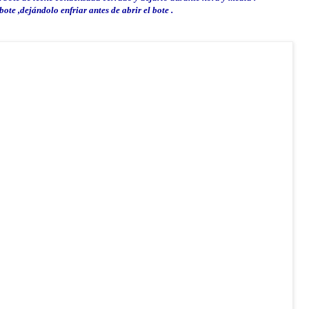
bote ,
dejándolo
enfriar antes de abrir el bote .