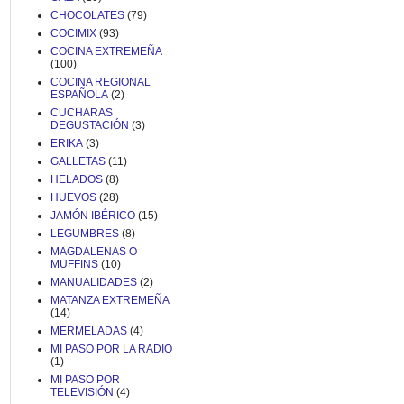
CHOCOLATES
(79)
COCIMIX
(93)
COCINA EXTREMEÑA
(100)
COCINA REGIONAL
ESPAÑOLA
(2)
CUCHARAS
DEGUSTACIÓN
(3)
ERIKA
(3)
GALLETAS
(11)
HELADOS
(8)
HUEVOS
(28)
JAMÓN IBÉRICO
(15)
LEGUMBRES
(8)
MAGDALENAS O
MUFFINS
(10)
MANUALIDADES
(2)
MATANZA EXTREMEÑA
(14)
MERMELADAS
(4)
MI PASO POR LA RADIO
(1)
MI PASO POR
TELEVISIÓN
(4)