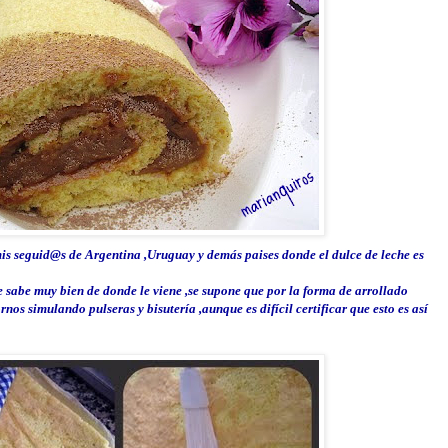
is seguid@s
de Argentina ,Uruguay y demás paises donde el dulce de leche es
 sabe muy bien de donde le viene ,se supone que por la forma de arrollado
os simulando pulseras y bisutería ,aunque es difícil certificar que esto es así