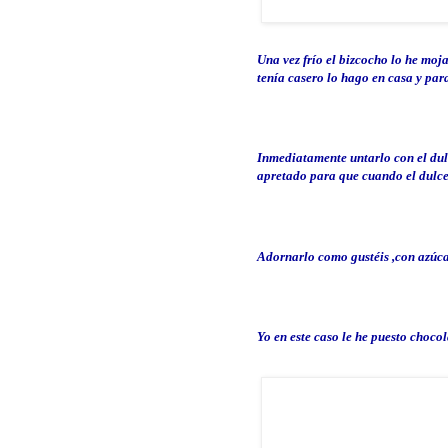
Una vez
frío
el bizcocho lo he moja
tenía casero lo hago en casa y para
Inmediatamente
untarlo
con el du
apretado
para que cuando el dulce
Adornarlo como
gustéis
,con azúc
Yo en este caso le he puesto chocol