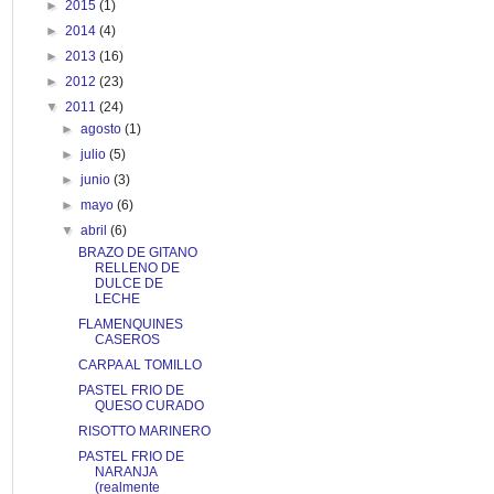
►
2015
(1)
►
2014
(4)
►
2013
(16)
►
2012
(23)
▼
2011
(24)
►
agosto
(1)
►
julio
(5)
►
junio
(3)
►
mayo
(6)
▼
abril
(6)
BRAZO DE GITANO
RELLENO DE
DULCE DE
LECHE
FLAMENQUINES
CASEROS
CARPA AL TOMILLO
PASTEL FRIO DE
QUESO CURADO
RISOTTO MARINERO
PASTEL FRIO DE
NARANJA
(realmente