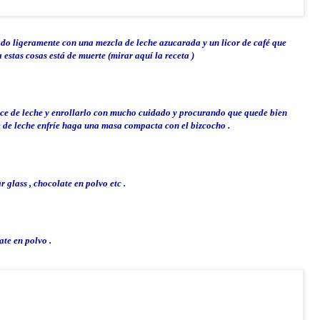
do ligeramente con una mezcla de leche azucarada y un licor de café que
 estas cosas está de muerte (
mirar
aquí
la receta
)
lce de leche y enrollarlo con mucho cuidado y procurando que quede bien
 de leche
enfríe
haga una masa compacta con el bizcocho .
ar
glass
, chocolate en polvo etc .
ate en polvo .