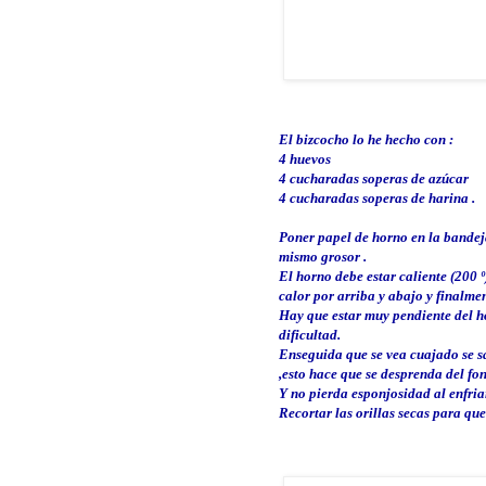
El bizcocho lo he hecho con :
4 huevos
4 cucharadas soperas de azúcar
4 cucharadas soperas de harina .
Poner papel de horno en la bande
mismo grosor .
El horno debe estar caliente (200 
calor por arriba y abajo y finalmen
Hay que estar muy pendiente del h
dificultad.
Enseguida que se vea cuajado se s
,esto hace que se desprenda del f
Y no pierda esponjosidad al enfriar
Recortar las orillas secas para que 