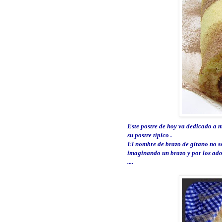
Este postre de hoy va dedicado a
m
su postre típico .
El nombre de brazo de gitano no se
imaginando un brazo y por los adorn
....