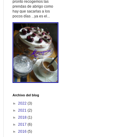
pronto recogemos las
prendas de abrigo como
hay que sacarlas a los
pocos días ...ya es el...
Archivo del blog
►
2022
(3)
►
2021
(2)
►
2018
(1)
►
2017
(6)
►
2016
(5)